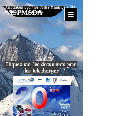
Association Sportive Police Municipale Ski
ASPMSDA
et Disciplines Associées.
Cliquez sur les documents pour
les télécharger