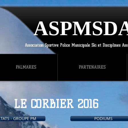
ASPMSD
Association Sportive Police Municipale Ski et Disciplines Ass
PALMARES
PARTENAIRES
LE CORBIER 2016
TATS - GROUPE PM
PODIUMS