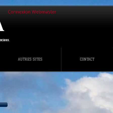
Connexion Webmaster
A
ociées.
AUTRES SITES
CONTACT